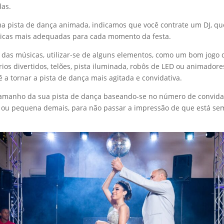
das.
ma pista de dança animada, indicamos que você contrate um DJ, q
icas mais adequadas para cada momento da festa.
 das músicas, utilizar-se de alguns elementos, como um bom jogo 
rios divertidos, telões, pista iluminada, robôs de LED ou animado
 a tornar a pista de dança mais agitada e convidativa.
tamanho da sua pista de dança baseando-se no número de convida
 ou pequena demais, para não passar a impressão de que está se