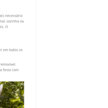
ais necessário
nal, sozinha ou
is. O
er em todos os
removível.
 a festa com