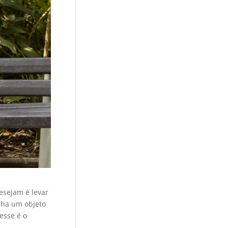
desejam é levar
lha um objeto
esse é o