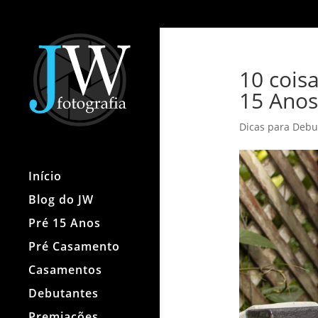
10 cois
15 Anos
Dicas para Debu
Início
Blog do JW
Pré 15 Anos
Pré Casamento
Casamentos
Debutantes
Premiações