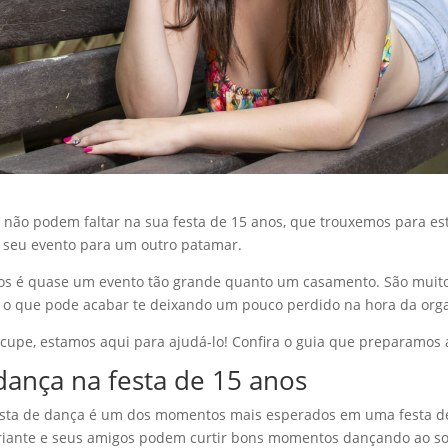
 não podem faltar na sua festa de 15 anos, que trouxemos para est
o seu evento para um outro patamar.
nos é quase um evento tão grande quanto um casamento. São muito
, o que pode acabar te deixando um pouco perdido na hora da org
cupe, estamos aqui para ajudá-lo! Confira o guia que preparamos a
dança na festa de 15 anos
ista de dança é um dos momentos mais esperados em uma festa de
ariante e seus amigos podem curtir bons momentos dançando ao s