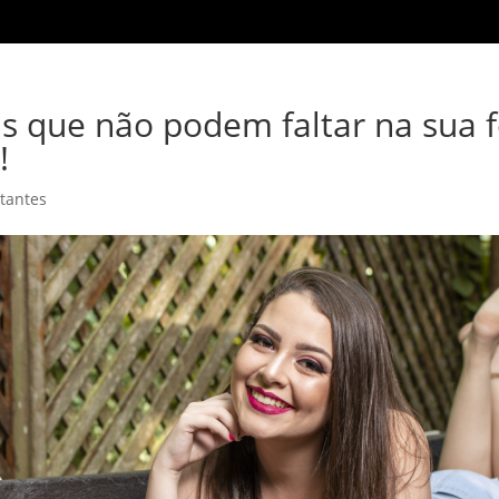
as que não podem faltar na sua f
!
tantes