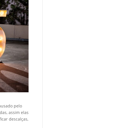
ausado pelo
das, assim elas
icar descalças,