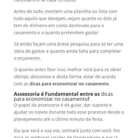
Antes de tudo, montem uma planilha ou lista com
tudo aquilo que desejam, vejam quanto os dois já
tem de dinheiro em conta destinado para o
casamento e o quanto pretendem gastar.
Só então façam uma breve pesquisa para se ter uma
ideia de gastos e quanto ainda falta para completar
o orçamento.
O quanto antes fizer isso, melhor será para se obter
ofertas, descontos e
desta forma, estar de acordo
com
as
dicas para economizar no casamento
.
Assessoria é Fundamental entre as
dicas
para economizar no casamento
!
O papel da assessoria é de guiar, dar suporte e
ajudar os noivos durante todo esse processo desde o
planejamento até o último minuto da festa.
Ela que será a sua voz, sonhará junto com você, lhe
dará as melhores opções de fornecedores e por já