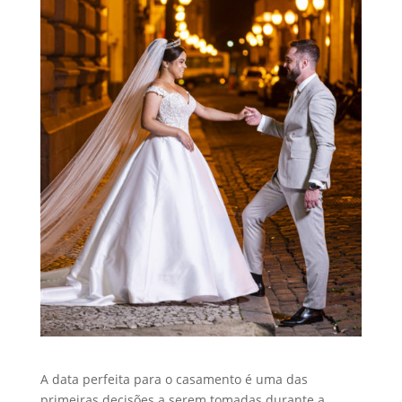
A data perfeita para o casamento é uma das
primeiras decisões a serem tomadas durante a