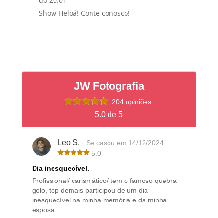
do 20:01
Show Heloá! Conte conosco!
JW Fotografia
204 opiniões
5.0 de 5
Leo S.
· Se casou em 14/12/2024
5.0
Dia inesquecível.
Profissional/ carismático/ tem o famoso quebra
gelo, top demais participou de um dia
inesquecível na minha memória e da minha
esposa