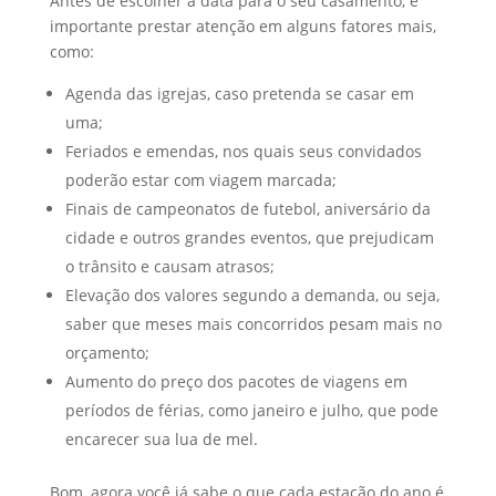
Antes de escolher a data para o seu casamento, é
importante prestar atenção em alguns fatores mais,
como:
Agenda das igrejas, caso pretenda se casar em
uma;
Feriados e emendas, nos quais seus convidados
poderão estar com viagem marcada;
Finais de campeonatos de futebol, aniversário da
cidade e outros grandes eventos, que prejudicam
o trânsito e causam atrasos;
Elevação dos valores segundo a demanda, ou seja,
saber que meses mais concorridos pesam mais no
orçamento;
Aumento do preço dos pacotes de viagens em
períodos de férias, como janeiro e julho, que pode
encarecer sua lua de mel.
Bom, agora você já sabe o que cada estação do ano é