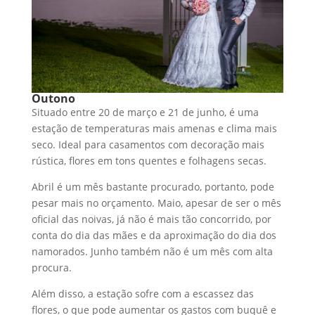
Outono
Situado entre 20 de março e 21 de junho, é uma
estação de temperaturas mais amenas e clima mais
seco. Ideal para casamentos com decoração mais
rústica, flores em tons quentes e folhagens secas.
Abril é um mês bastante procurado, portanto, pode
pesar mais no orçamento. Maio, apesar de ser o mês
oficial das noivas, já não é mais tão concorrido, por
conta do dia das mães e da aproximação do dia dos
namorados. Junho também não é um mês com alta
procura.
Além disso, a estação sofre com a escassez das
flores, o que pode aumentar os gastos com buquê e