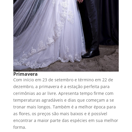
Primavera
Com início em 23 de setembro e término em 22 de
dezembro, a primavera é a estação perfeita para
cerimônias ao ar livre. Apresenta tempo firme com
temperaturas agradáveis e dias que começam a se
tronar mais longos. Também é a melhor época para
as flores, os preços são mais baixos e é possível
encontrar a maior parte das espécies em sua melhor
forma.