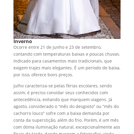
Inverno
Ocorre entre 21 de junho e 23 de setembro,
contando com temperaturas baixas e poucas chuvas.
Indicado para casamentos mais tradicionais, que
exigem trajes mais elegantes. É um período de baixa,
por isso, oferece bons preços.
Julho caracteriza-se pelas férias escolares, sendo
assim, é preciso convidar seus conhecidos com
antecedência, evitando que marquem viagens. Já
agosto, considerado o “mês do desgosto” ou “mês do
cachorro louco” sofre com a baixa demanda por
conta da superstição, além do frio. Porém, é um mês
com ótima iluminação natural, excepcionalmente aos
finais de tarde, dando margem a fotografias ainda