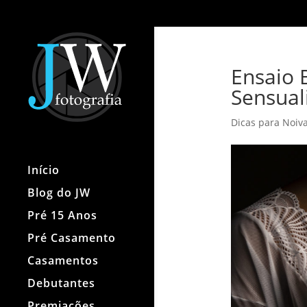
Ensaio 
Sensual
Dicas para Noiv
Início
Blog do JW
Pré 15 Anos
Pré Casamento
Casamentos
Debutantes
Premiações