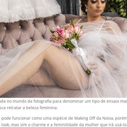
sada no mundo da fotografia para denominar um tipo de ensaio mai
ca retratar a beleza feminina.
e pode funcionar como uma espécie de Making Off da Noiva, porém
o look, mas sim o charme e a feminilidade da mulher que irá usá-lo