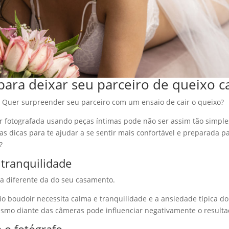
para deixar seu parceiro de queixo c
? Quer surpreender seu parceiro com um ensaio de cair o queixo?
 fotografada usando peças íntimas pode não ser assim tão simples
 dicas para te ajudar a se sentir mais confortável e preparada p
?
 tranquilidade
a diferente da do seu casamento.
io boudoir necessita calma e tranquilidade e a ansiedade típica d
ismo diante das câmeras pode influenciar negativamente o resulta