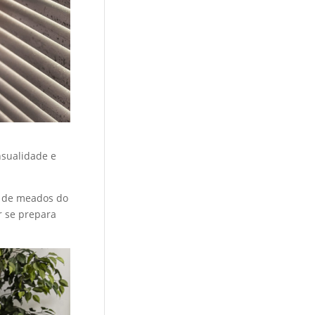
nsualidade e
s de meados do
r se prepara