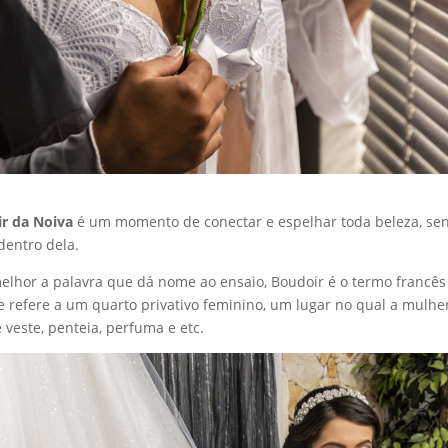
r da Noiva
é um momento de conectar e espelhar toda beleza, se
dentro dela.
elhor a palavra que dá nome ao ensaio, Boudoir é o termo francê
e refere a um quarto privativo feminino, um lugar no qual a mulhe
 veste, penteia, perfuma e etc.