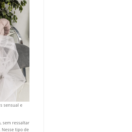
s sensual e
, sem ressaltar
. Nesse tipo de