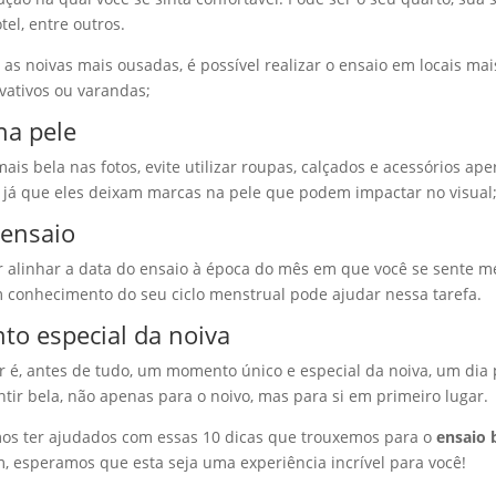
el, entre outros.
 as noivas mais ousadas, é possível realizar o ensaio em locais mai
vativos ou varandas;
na pele
mais bela nas fotos, evite utilizar roupas, calçados e acessórios ap
, já que eles deixam marcas na pele que podem impactar no visual
 ensaio
r alinhar a data do ensaio à época do mês em que você se sente m
onhecimento do seu ciclo menstrual pode ajudar nessa tarefa.
o especial da noiva
r é, antes de tudo, um momento único e especial da noiva, um dia 
entir bela, não apenas para o noivo, mas para si em primeiro lugar.
mos ter ajudados com essas 10 dicas que trouxemos para o
ensaio 
m, esperamos que esta seja uma experiência incrível para você!