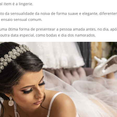
l item é a lingerie.
rato da sensualidade da noiva de forma suave e elegante, diferent
 ensaio sensual comum.
é uma ótima forma de presentear a pessoa amada antes, no dia, ap
outra data especial, como bodas e dia dos namorados.