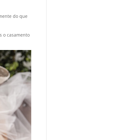
emente do que
ós o casamento