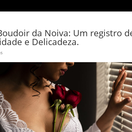
Boudoir da Noiva: Um registro d
idade e Delicadeza.
as