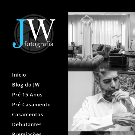
Início
Blog do JW
Pré 15 Anos
Pré Casamento
Casamentos
Debutantes
Premiações