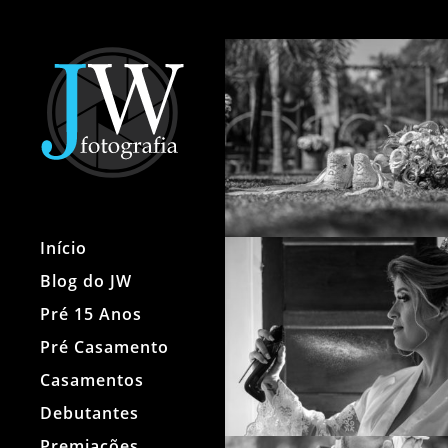
Início
Blog do JW
Pré 15 Anos
Pré Casamento
Casamentos
Debutantes
Premiações